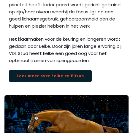
prioriteit heeft. Ieder paard wordt gericht getraind
op zijn/haar niveau waarbij de focus ligt op een
goed lichaamsgebruik, gehoorzaamheid aan de
hulpen en plezier hebben in het werk.
Het klaarmaken voor de keuring en longeren wordt
gedaan door Eelke. Door zijn jaren lange ervaring bij
VDL Stud heeft Eelke een goed oog voor het
optimaal trainen van springpaarden.
Lees meer over Eelke en Elisah